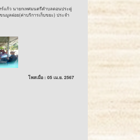
ทร์แก้ว นายกเทศมนตรีตำบลดอนประดู่
ะขนมูลฝอย(ค่าบริการเก็บขยะ) ประจำ
ง
โพสเมื่อ : 05 เม.ย. 2567