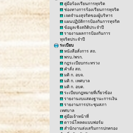
คู่มือร้องเรียนการทุจริต
ช่องทางการร้องเรียนการทุจริต
เจตจำนงสุจริตของผู้บริหาร
แผนปฏิบัติการป้องกันการทุจริต
ข้อมูลเชิงสถิติประจำปี
รายงานผลการป้องกันการ
ทุจริตประจำปี
ระเบียบ
หนังสือสั่งการ สถ.
พรบ./พรก.
กฎระเบียบกระทรวง
คำสั่ง สถ.
มติ ก. อบจ.
มติ ก. เทศบาล
มติ ก. อบต.
ระเบียบกฎหมายที่เกี่ยวข้อง
รายงานงบแสดงฐานะการเงิน
รายงานการประชุมสภา
เทศบาล
คู่มือเจ้าหน้าที่
ดาวน์โหลดแบบฟอร์ม
สำนักงานส่งเสริมการปกครอง