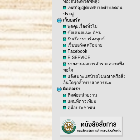
ท้องถิ่นจังหวัดพัทลุง
เทศบัญญัติเทศบาลตำบลดอน
ประดู่
เว็บบอร์ด
พูดคุยเรื่องทั่วไป
ข้อเสนอแนะ ติชม
รับเรื่องราวร้องทุกข์
เว็บบอร์ดเครือข่าย
Facebook
E-SERVICE
รายงานผลการสำรวจความพึง
พอใจ
แจ้งเบาะแสป้ายโฆษณาหรือสิ่ง
อื่นใดรุกล้ำทางสาธารณะ
ติดต่อเรา
ติดต่อหน่วยงาน
แผนที่ดาวเทียม
คู่มือประชาชน