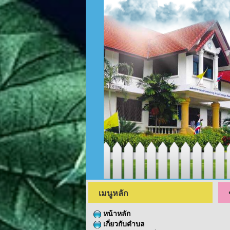
เมนูหลัก
หน้าหลัก
เกี่ยวกับตำบล