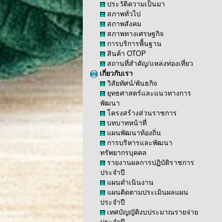
ประวัติความเป็นมา
สภาพทั่วไป
สภาพสังคม
สภาพทางเศรษฐกิจ
การบริการพื้นฐาน
สินค้า OTOP
สถานที่สำคัญ/แหล่งท่องเที่ยว
เกี่ยวกับเรา
วิสัยทัศน์/พันธกิจ
ยุทธศาสตร์และแนวทางการ
พัฒนา
โครงสร้างส่วนราชการ
บทบาทหน้าที่
แผนพัฒนาท้องถิ่น
การบริหารและพัฒนา
ทรัพยากรบุคคล
รายงานผลการปฏิบัติราชการ
ประจำปี
แผนดำเนินงาน
แผนติดตามประเมินผลแผน
ประจำปี
เทศบัญญัติงบประมาณรายจ่าย
ประจำปี