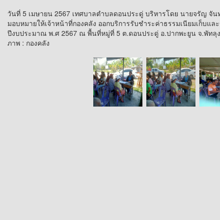
วันที่ 5 เมษายน 2567 เทศบาลตำบลดอนประดู่ บริหารโดย นายจรัญ จัน
มอบหมายให้เจ้าหน้าที่กองคลัง ออกบริการรับชำระค่าธรรมเนียมเก็บแล
ปีงบประมาณ พ.ศ 2567 ณ พื้นที่หมู่ที่ 5 ต.ดอนประดู่ อ.ปากพะยูน จ.พัทลุ
ภาพ : กองคลัง